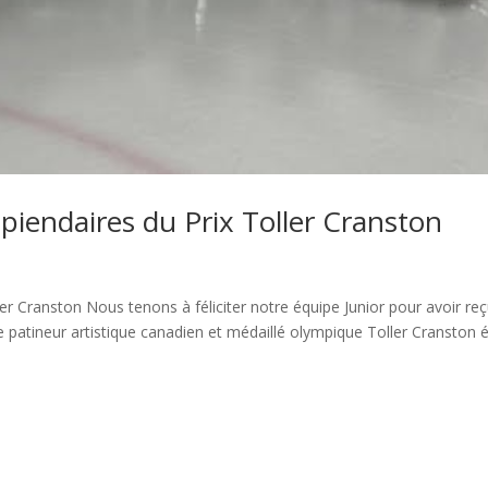
piendaires du Prix Toller Cranston
er Cranston Nous tenons à féliciter notre équipe Junior pour avoir reç
e patineur artistique canadien et médaillé olympique Toller Cranston é
Liens rapides